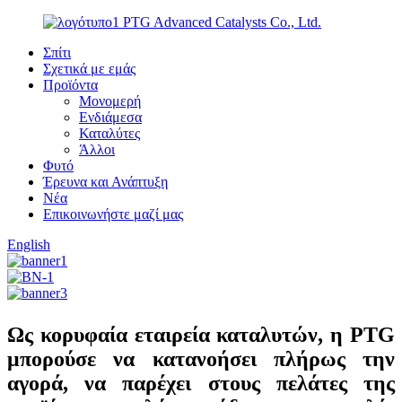
PTG Advanced Catalysts Co., Ltd.
Σπίτι
Σχετικά με εμάς
Προϊόντα
Μονομερή
Ενδιάμεσα
Καταλύτες
Άλλοι
Φυτό
Έρευνα και Ανάπτυξη
Νέα
Επικοινωνήστε μαζί μας
English
Ως κορυφαία εταιρεία καταλυτών, η PTG
μπορούσε να κατανοήσει πλήρως την
αγορά, να παρέχει στους πελάτες της