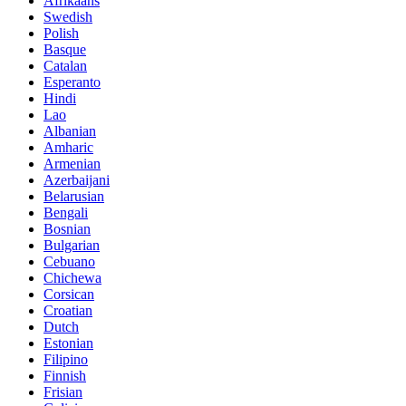
Afrikaans
Swedish
Polish
Basque
Catalan
Esperanto
Hindi
Lao
Albanian
Amharic
Armenian
Azerbaijani
Belarusian
Bengali
Bosnian
Bulgarian
Cebuano
Chichewa
Corsican
Croatian
Dutch
Estonian
Filipino
Finnish
Frisian