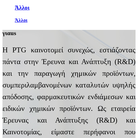
Άλλοι
Άλλοι
για
us
Η PTG καινοτομεί συνεχώς, εστιάζοντας
πάντα στην Έρευνα και Ανάπτυξη (R&D)
και την παραγωγή χημικών προϊόντων,
συμπεριλαμβανομένων καταλυτών υψηλής
απόδοσης, φαρμακευτικών ενδιάμεσων και
ειδικών χημικών προϊόντων. Ως εταιρεία
Έρευνας και Ανάπτυξης (R&D) και
Καινοτομίας, είμαστε περήφανοι που