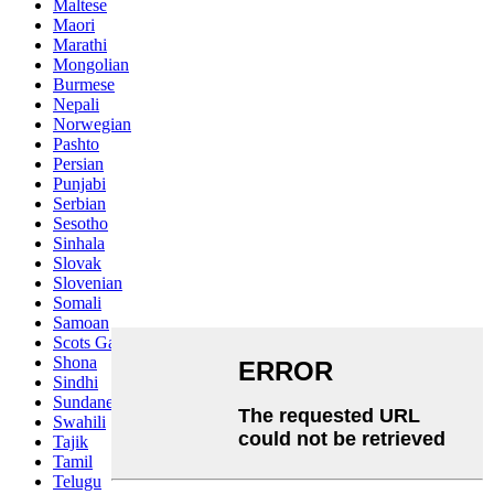
Maltese
Maori
Marathi
Mongolian
Burmese
Nepali
Norwegian
Pashto
Persian
Punjabi
Serbian
Sesotho
Sinhala
Slovak
Slovenian
Somali
Samoan
Scots Gaelic
Shona
Sindhi
Sundanese
Swahili
Tajik
Tamil
Telugu